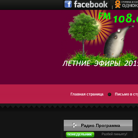
|
Главная страница
Письмо в с
Радио Программа
Разбей пиньяту!