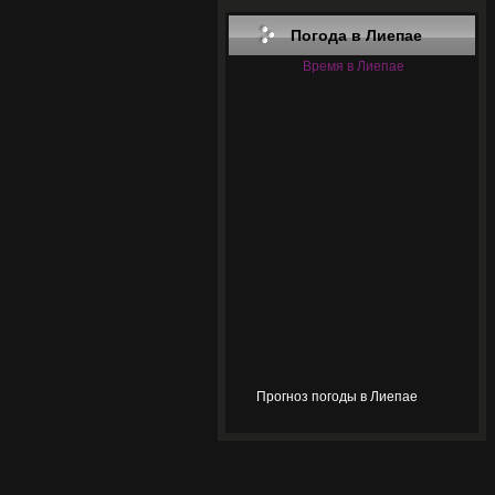
Погода в Лиепае
Время в Лиепае
Прогноз погоды в Лиепае