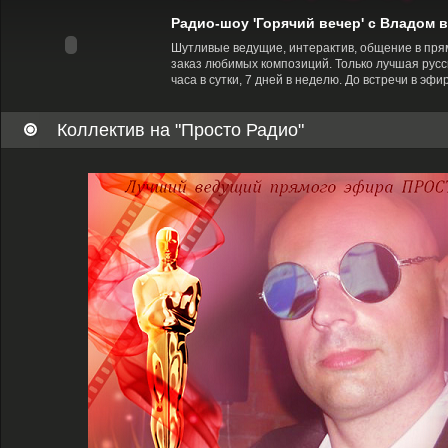
Радио-шоу 'Горячий вечер' с Владом в
Шутливые ведущие, интерактив, общение в пря
заказ любимых композиций. Только лучшая русс
часа в сутки, 7 дней в неделю. До встречи в эфи
Коллектив на "Просто Радио"